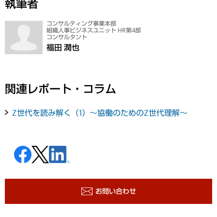
執筆者
コンサルティング事業本部
組織人事ビジネスユニット HR第4部
コンサルタント
福田 潤也
関連レポート・コラム
Z世代を読み解く（1）～協働のためのZ世代理解～
お問い合わせ