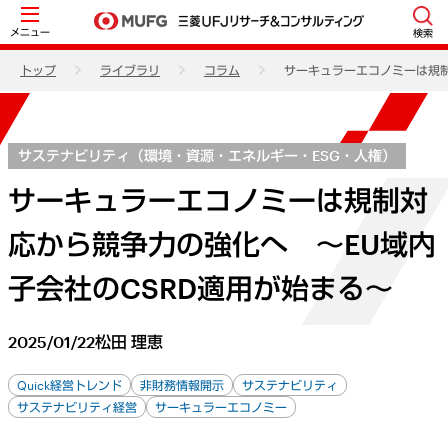
メニュー
検索
トップ
ライブラリ
コラム
サーキュラーエコノミーは規制
サステナビリティ（環境・資源・エネルギー・ESG・人権）
サーキュラーエコノミーは規制対
応から競争力の強化へ ～EU域内
子会社のCSRD適用が始まる～
2025/01/22
松田 理恵
Quick経営トレンド
非財務情報開示
サステナビリティ
サステナビリティ経営
サーキュラーエコノミー