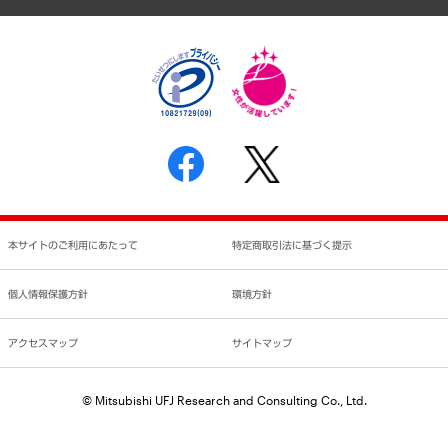
個人情報保護方針
環境方針
サステナビリティ
特定商取引法に基づく表示
SNSアカウントコミュニティガイドライン
反社会的勢力に対する基本方針
個人情報の取り扱いについて
書面による個人情報の開示等の請求の手続きについて
本サイトのご利用にあたって
特定商取引法に基づく提示
個人情報保護方針
環境方針
アクセスマップ
サイトマップ
© Mitsubishi UFJ Research and Consulting Co., Ltd.