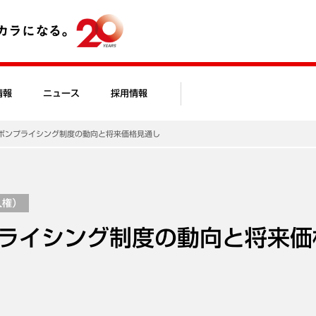
情報
ニュース
採用情報
ボンプライシング制度の動向と将来価格見通し
人権）
ライシング制度の動向と将来価