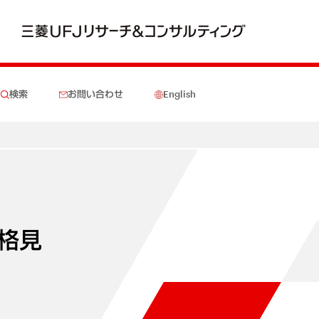
検索
お問い合わせ
English
格見