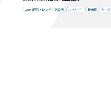
Quick経営トレンド
脱炭素
エネルギー
排出量
カーボ