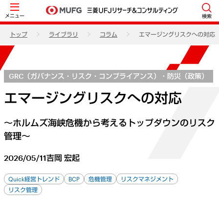
メニュー
検索
トップ
ライブラリ
コラム
エマージングリスクへの対応
GRC（ガバナンス・リスク・コンプライアンス）・防災（政策）
エマージングリスクへの対応
～ホルムズ海峡危機から考えるトップダウンのリスク
管理～
2026/05/11
吉岡 宏起
Quick経営トレンド
BCP
危機管理
リスクマネジメント
リスク管理