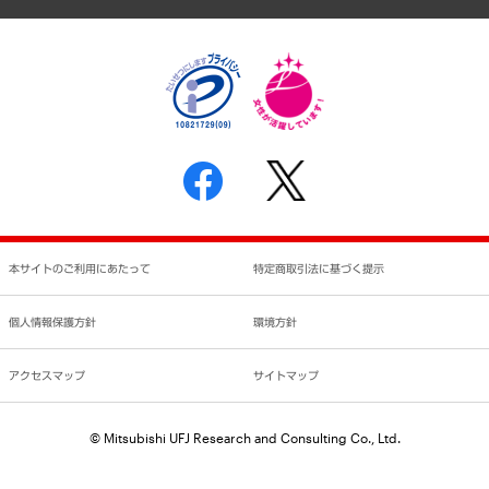
個人情報保護方針
環境方針
サステナビリティ
特定商取引法に基づく表示
SNSアカウントコミュニティガイドライン
反社会的勢力に対する基本方針
個人情報の取り扱いについて
書面による個人情報の開示等の請求の手続きについて
本サイトのご利用にあたって
特定商取引法に基づく提示
個人情報保護方針
環境方針
アクセスマップ
サイトマップ
© Mitsubishi UFJ Research and Consulting Co., Ltd.