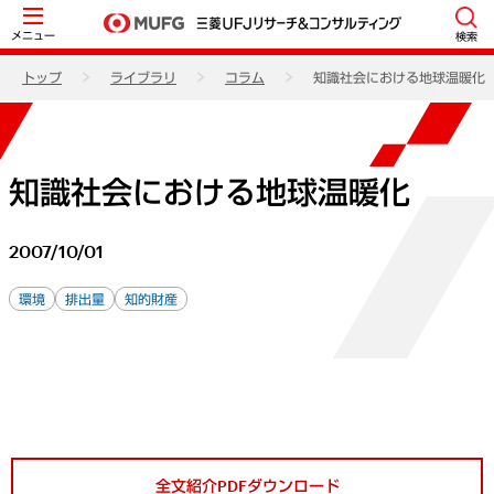
メニュー
検索
トップ
ライブラリ
コラム
知識社会における地球温暖化
知識社会における地球温暖化
2007/10/01
環境
排出量
知的財産
全文紹介PDFダウンロード