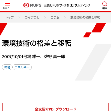
メニュー
検索
トップ
ライブラリ
コラム
環境技術の格差と移転
環境技術の格差と移転
2007/10/01
弓場 雄一、佐野 真一郎
環境
エネルギー
全文紹介PDFダウンロード