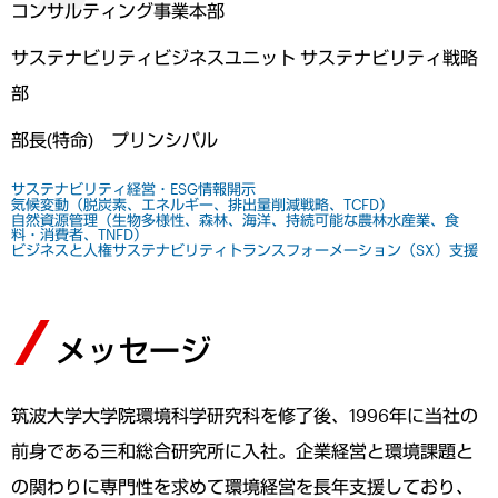
コンサルティング事業本部
サステナビリティビジネスユニット サステナビリティ戦略
部
部長(特命) プリンシパル
サステナビリティ経営・ESG情報開示
気候変動（脱炭素、エネルギー、排出量削減戦略、TCFD）
自然資源管理（生物多様性、森林、海洋、持続可能な農林水産業、食
料・消費者、TNFD）
ビジネスと人権
サステナビリティトランスフォーメーション（SX）支援
メッセージ
筑波大学大学院環境科学研究科を修了後、1996年に当社の
前身である三和総合研究所に入社。企業経営と環境課題と
の関わりに専門性を求めて環境経営を長年支援しており、