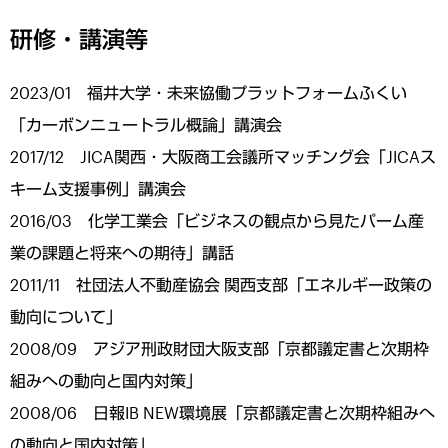
研修・講演等
2023/01 福井大学・未来協働プラットフォームふくい
「カーボンニュートラル概論」講演会
2017/12 JICA関西・大阪商工会議所マッチング会「JICAス
キーム支援事例」講演会
2016/03 化学工業会「ビジネスの観点から見たパーム産
業の課題と将来への期待」講話
2011/11 社団法人不動産協会 関西支部「エネルギー政策の
動向について」
2008/09 アジア刑政財団大阪支部「京都議定書と次期枠
組みへの動向と国内対策」
2008/06 日報IB NEW環境展「京都議定書と次期枠組みへ
の動向と国内対策」