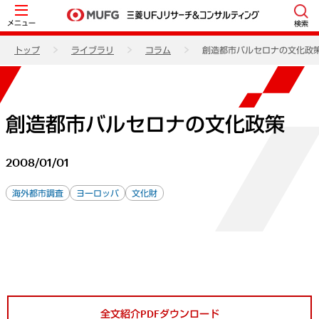
メニュー
検索
トップ
ライブラリ
コラム
創造都市バルセロナの文化政
創造都市バルセロナの文化政策
2008/01/01
海外都市調査
ヨーロッパ
文化財
全文紹介PDFダウンロード