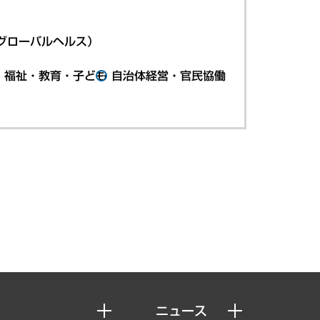
グローバルヘルス）
・福祉・教育・子ども
自治体経営・官民協働
ニュース