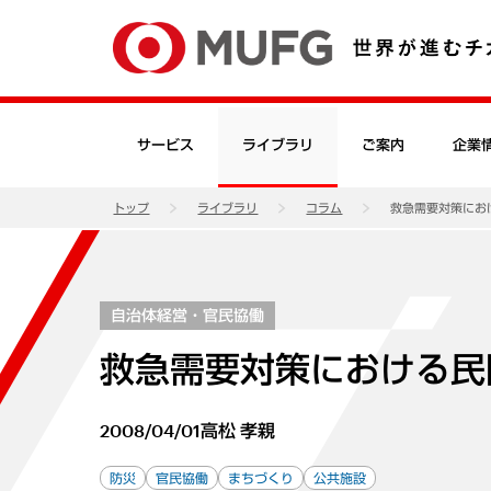
サービス
ライブラリ
ご案内
企業
トップ
ライブラリ
コラム
救急需要対策にお
自治体経営・官民協働
救急需要対策における民
2008/04/01
高松 孝親
防災
官民協働
まちづくり
公共施設