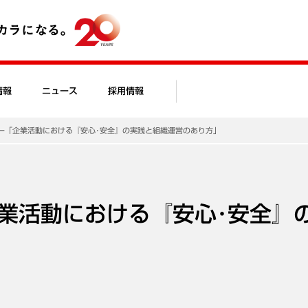
情報
ニュース
採用情報
ー「企業活動における『安心･安全』の実践と組織運営のあり方」
業活動における『安心･安全』