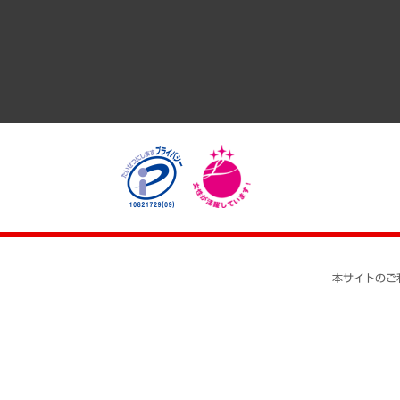
医療・介護・福祉・教育・子ども
自治体経営・官民協働
まちづくり・観光・交通・スポーツ・スマートシティ
自然資源・農林水産業・食料システム
本サイトのご