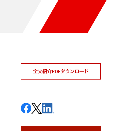
全文紹介PDFダウンロード