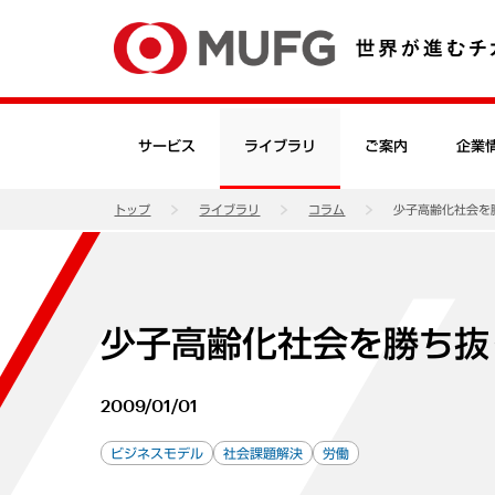
サービス
ライブラリ
ご案内
企業
トップ
ライブラリ
コラム
少子高齢化社会を
少子高齢化社会を勝ち抜
2009/01/01
ビジネスモデル
社会課題解決
労働