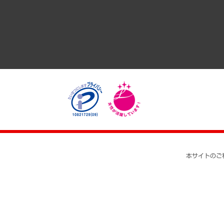
医療・介護・福祉・教育・子ども
自治体経営・官民協働
まちづくり・観光・交通・スポーツ・スマートシティ
自然資源・農林水産業・食料システム
本サイトのご