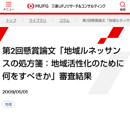
メニュー
検索
トップ
ライブラリ
コラム
第2回懸賞論文「地域ルネッ
第2回懸賞論文「地域ルネッサン
スの処方箋：地域活性化のために
何をすべきか」審査結果
2009/01/01
地域