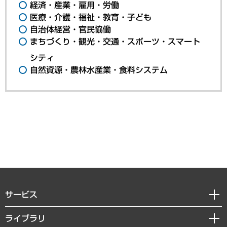
経済・産業・雇用・労働
医療・介護・福祉・教育・子ども
自治体経営・官民協働
まちづくり・観光・交通・スポーツ・スマート
シティ
自然資源・農林水産業・食料システム
サービス
経営戦略
ライブラリ