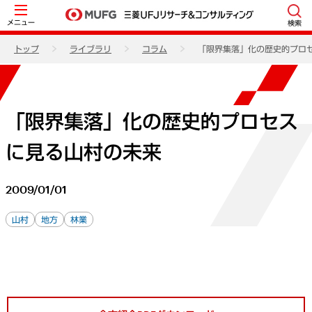
メニュー
検索
トップ
ライブラリ
コラム
「限界集落」化の歴史的プロ
「限界集落」化の歴史的プロセス
に見る山村の未来
2009/01/01
山村
地方
林業