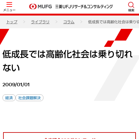
メニュー
検索
トップ
ライブラリ
コラム
低成長では高齢化社会は乗り
低成長では高齢化社会は乗り切れ
ない
2009/01/01
経済
社会課題解決