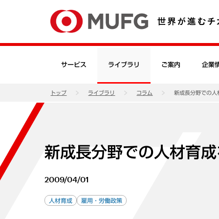
サービス
ライブラリ
ご案内
企業
トップ
ライブラリ
コラム
新成長分野での人
新成長分野での人材育成
2009/04/01
人材育成
雇用・労働政策