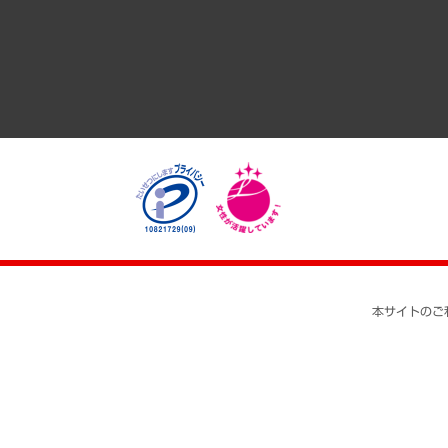
医療・介護・福祉・教育・子ども
自治体経営・官民協働
まちづくり・観光・交通・スポーツ・スマートシティ
自然資源・農林水産業・食料システム
本サイトのご