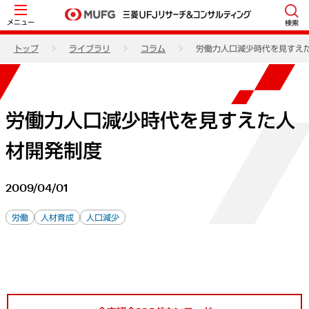
メニュー
検索
トップ
ライブラリ
コラム
労働力人口減少時代を見すえ
労働力人口減少時代を見すえた人
材開発制度
2009/04/01
労働
人材育成
人口減少