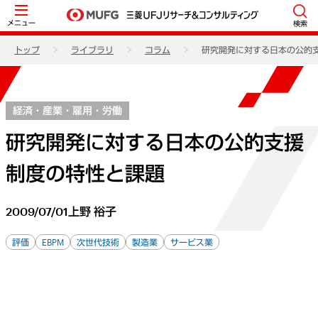
メニュー
検索
トップ
ライブラリ
コラム
研究開発に対する日本の公的
経済・産業・雇用・労働
研究開発に対する日本の公的支援
制度の特性と課題
2009/07/01
上野 裕子
評価
EBPM
次世代技術
製造業
サービス業