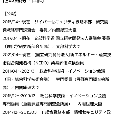
【公職】
2015/04～現在 サイバーセキュリティ戦略本部 研究開
発戦略専門調査会 委員／内閣総理大臣
2017/04～現在 文部科学省 国立研究開発法人審議会 委員
（理化学研究所部会所属）／文部科学大臣
2021/04～現在 (国立研究開発法人)新エネルギー・産業技
術総合開発機構（NEDO）業績評価点検委員
2011/04～2021/3 総合科学技術・イノベーション会議
（旧・総合科学技術会議） 専門委員（評価専門調査会所
属）／内閣総理大臣
2015/12～2019/12 総合科学技術・イノベーション会議
専門委員（重要課題専門調査会所属）／ 内閣総理大臣
2014/12～2015/03 IT総合戦略本部 情報セキュリティ政