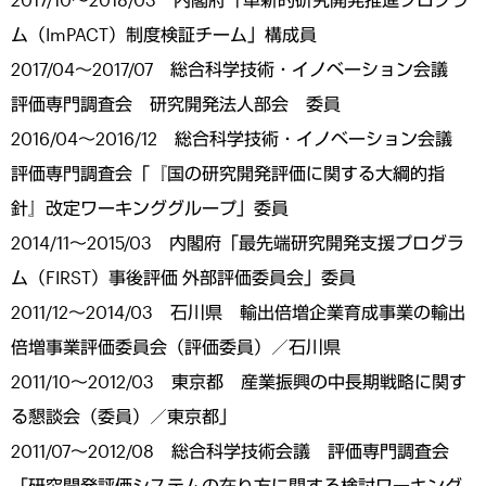
ム（ImPACT）制度検証チーム」構成員
2017/04～2017/07 総合科学技術・イノベーション会議
評価専門調査会 研究開発法人部会 委員
2016/04～2016/12 総合科学技術・イノベーション会議
評価専門調査会「『国の研究開発評価に関する大綱的指
針』改定ワーキンググループ」委員
2014/11～2015/03 内閣府「最先端研究開発支援プログラ
ム（FIRST）事後評価 外部評価委員会」委員
2011/12～2014/03 石川県 輸出倍増企業育成事業の輸出
倍増事業評価委員会（評価委員）／石川県
2011/10～2012/03 東京都 産業振興の中長期戦略に関す
る懇談会（委員）／東京都」
2011/07～2012/08 総合科学技術会議 評価専門調査会
「研究開発評価システムの在り方に関する検討ワーキング