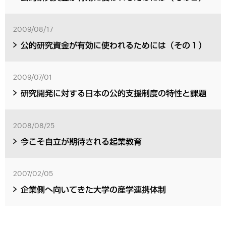
2009/08/17
公的研究資金が有効に使われるためには（その１）
2009/07/01
研究開発に対する日本の公的支援制度の特性と課題
2008/08/25
今こそ自立が期待される起業教育
2007/02/05
企業側へ向いてきた大学の産学連携体制