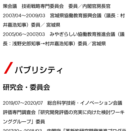
策会議 技術戦略専門委員会 委員／内閣官房長官
2007/04～2009/03 宮城県協働教育振興会議（議長：村
井嘉浩知事）委員／ 宮城県
2005/06～2007/03 みやぎらしい協働教育推進会議（議
長：浅野史郎知事→村井嘉浩知事）委員／宮城県
パブリシティ
研究会・委員会
2019/07～2020/07 総合科学技術・イノベーション会議
評価専門調査会「研究開発評価の充実に向けた検討ワーキ
ンググループ」委員
2017/10～2018/03 内閣府「革新的研究開発推進プログラ