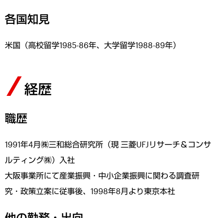
各国知見
米国（高校留学1985-86年、大学留学1988-89年）
経歴
職歴
1991年4月㈱三和総合研究所（現 三菱UFJリサーチ＆コンサ
ルティング㈱）入社
大阪事業所にて産業振興・中小企業振興に関わる調査研
究・政策立案に従事後、1998年8月より東京本社
他の勤務・出向