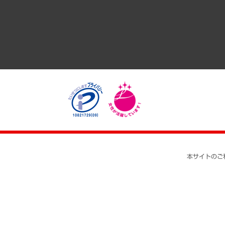
医療・介護・福祉・教育・子ども
自治体経営・官民協働
まちづくり・観光・交通・スポーツ・スマートシティ
自然資源・農林水産業・食料システム
本サイトのご