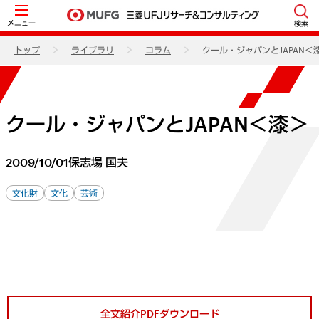
メニュー
検索
トップ
ライブラリ
コラム
クール・ジャパンとJAPAN＜
クール・ジャパンとJAPAN＜漆＞
2009/10/01
保志場 国夫
文化財
文化
芸術
全文紹介PDFダウンロード