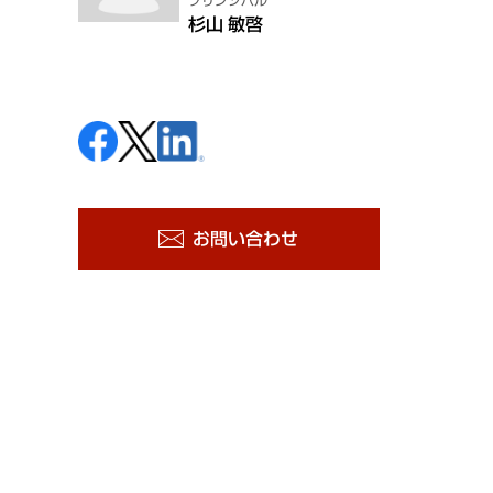
プリンシパル
杉山 敏啓
お問い合わせ