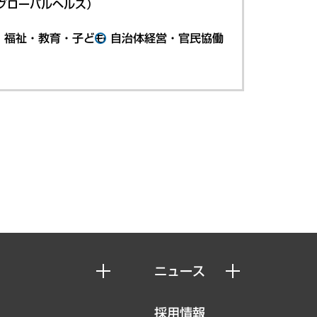
グローバルヘルス）
・福祉・教育・子ども
自治体経営・官民協働
ニュース
ニュースリリース
採用情報