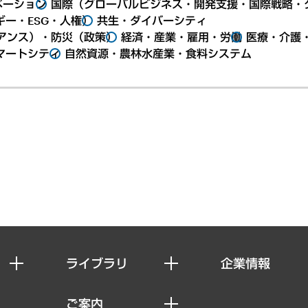
ベーション
国際（グローバルビジネス・開発支援・国際戦略・
ー・ESG・人権）
共生・ダイバーシティ
アンス）・防災（政策）
経済・産業・雇用・労働
医療・介護
マートシティ
自然資源・農林水産業・食料システム
ライブラリ
企業情報
経済調査
私たちの想い
ご案内