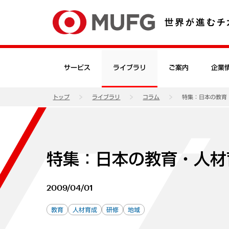
サービス
ライブラリ
ご案内
企業
トップ
ライブラリ
コラム
特集：日本の教育
特集：日本の教育・人材
2009/04/01
教育
人材育成
研修
地域