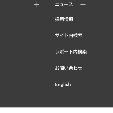
ニュース
ニュースリリース
採用情報
お知らせ
サイト内検索
レポート内検索
お問い合わせ
English