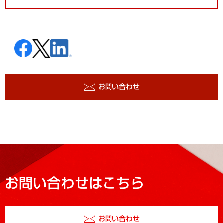
お問い合わせ
お問い合わせはこちら
お問い合わせ