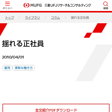
メニュー
検索
トップ
ライブラリ
コラム
揺れる正社員
揺れる正社員
2010/04/01
雇用
柔軟な働き方
全文紹介PDFダウンロード