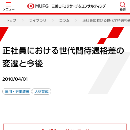
メニュー
検索
トップ
ライブラリ
コラム
正社員における世代間待遇格
正社員における世代間待遇格差の
変遷と今後
2010/04/01
雇用・労働政策
人材育成