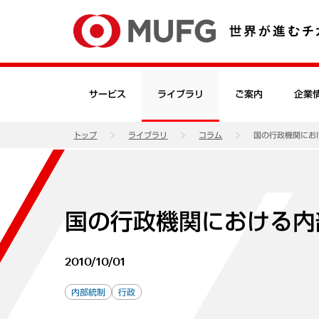
サービス
ライブラリ
ご案内
企業
トップ
ライブラリ
コラム
国の行政機関にお
国の行政機関における内
2010/10/01
内部統制
行政