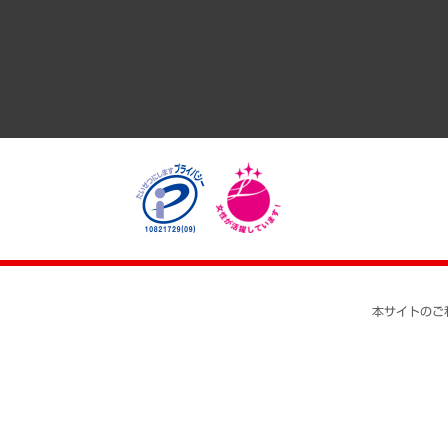
医療・介護・福祉・教育・子ども
自治体経営・官民協働
まちづくり・観光・交通・スポーツ・スマートシティ
自然資源・農林水産業・食料システム
本サイトのご