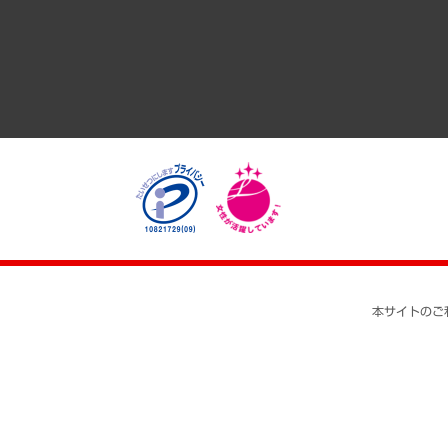
医療・介護・福祉・教育・子ども
自治体経営・官民協働
まちづくり・観光・交通・スポーツ・スマートシティ
自然資源・農林水産業・食料システム
本サイトのご