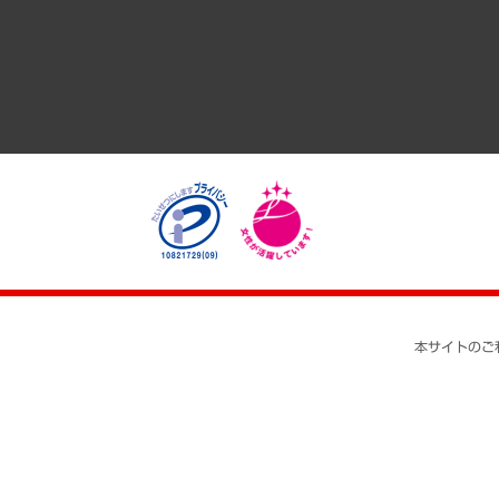
医療・介護・福祉・教育・子ども
自治体経営・官民協働
まちづくり・観光・交通・スポーツ・スマートシティ
自然資源・農林水産業・食料システム
本サイトのご