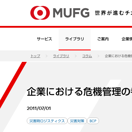
サービス
ライブラリ
ご案内
企業
トップ
ライブラリ
コラム
企業における危機
企業における危機管理の
2011/07/01
災害時ロジスティクス
災害対策
BCP