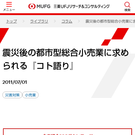
メニュー
検索
トップ
ライブラリ
コラム
震災後の都市型総合小売業に
震災後の都市型総合小売業に求め
られる『コト語り』
2011/07/01
災害対策
小売業