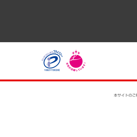
医療・介護・福祉・教育・子ども
自治体経営・官民協働
まちづくり・観光・交通・スポーツ・スマートシティ
自然資源・農林水産業・食料システム
本サイトのご