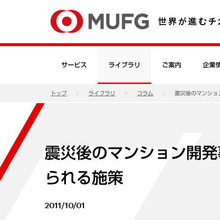
サービス
ライブラリ
ご案内
企業
トップ
ライブラリ
コラム
震災後のマンショ
震災後のマンション開発
られる施策
2011/10/01