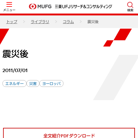
メニュー
検索
トップ
ライブラリ
コラム
震災後
震災後
2011/07/01
エネルギー
災害
ヨーロッパ
全文紹介PDFダウンロード