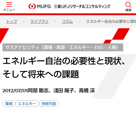
メニュー
検索
トップ
ライブラリ
コラム
エネルギー自治の必要性と現
サステナビリティ（環境・資源・エネルギー・ESG・人権）
エネルギー自治の必要性と現状、
そして将来への課題
2012/07/01
阿部 剛志、淺田 陽子、高橋 渓
環境
エネルギー
持続可能