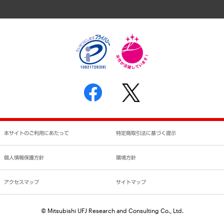
アクセスマップ
個人情報保護方針
環境方針
サステナビリティ
特定商取引法に基づく表示
SNSアカウントコミュニティガイドライン
反社会的勢力に対する基本方針
個人情報の取り扱いについて
書面による個人情報の開示等の請求の手続きについて
本サイトのご利用にあたって
特定商取引法に基づく提示
個人情報保護方針
環境方針
アクセスマップ
サイトマップ
© Mitsubishi UFJ Research and Consulting Co., Ltd.