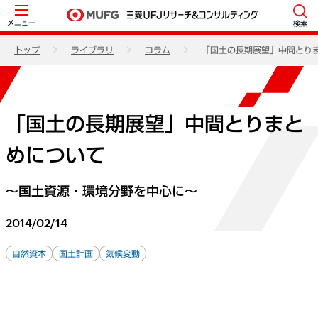
メニュー
検索
トップ
ライブラリ
コラム
「国土の長期展望」中間とり
「国土の長期展望」中間とりまと
めについて
～国土資源・環境分野を中心に～
2014/02/14
自然資本
国土計画
気候変動