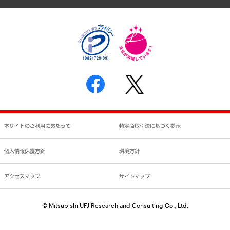
個人情報保護方針
環境方針
サステナビリティ
特定商取引法に基づく表示
SNSアカウントコミュニティガイドライン
反社会的勢力に対する基本方針
個人情報の取り扱いについて
書面による個人情報の開示等の請求の手続きについて
本サイトのご利用にあたって
特定商取引法に基づく提示
個人情報保護方針
環境方針
アクセスマップ
サイトマップ
© Mitsubishi UFJ Research and Consulting Co., Ltd.