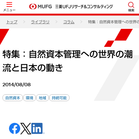
メニュー
検索
トップ
ライブラリ
コラム
特集：自然資本管理への世界
特集：自然資本管理への世界の潮
流と日本の動き
2014/08/08
自然資本
環境
地域
持続可能