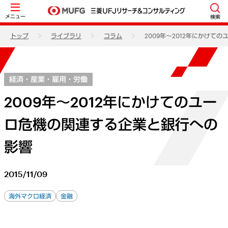
メニュー
検索
トップ
ライブラリ
コラム
2009年～2012年にかけて
経済・産業・雇用・労働
2009年～2012年にかけてのユー
ロ危機の関連する企業と銀行への
影響
2015/11/09
海外マクロ経済
金融