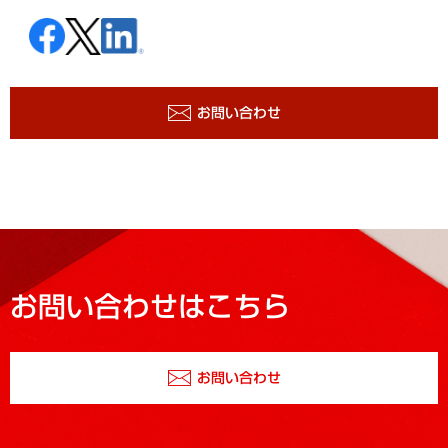
お問い合わせ
お問い合わせはこちら
お問い合わせ