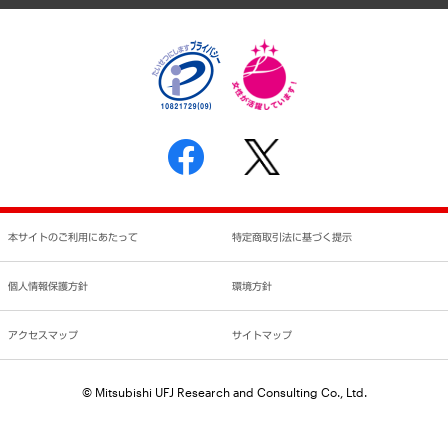
個人情報保護方針
環境方針
サステナビリティ
特定商取引法に基づく表示
SNSアカウントコミュニティガイドライン
反社会的勢力に対する基本方針
個人情報の取り扱いについて
書面による個人情報の開示等の請求の手続きについて
本サイトのご利用にあたって
特定商取引法に基づく提示
個人情報保護方針
環境方針
アクセスマップ
サイトマップ
© Mitsubishi UFJ Research and Consulting Co., Ltd.