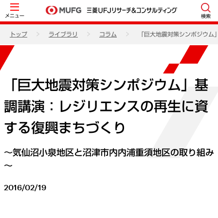
メニュー
検索
トップ
ライブラリ
コラム
「巨大地震対策シンポジウム
「巨大地震対策シンポジウム」基
調講演：レジリエンスの再生に資
する復興まちづくり
～気仙沼小泉地区と沼津市内内浦重須地区の取り組み
～
2016/02/19