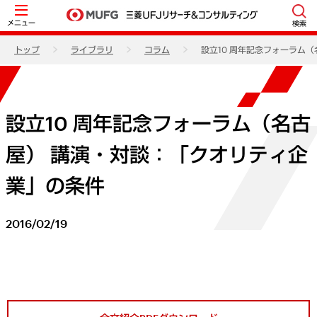
メニュー
検索
トップ
ライブラリ
コラム
設立10 周年記念フォーラム
設立10 周年記念フォーラム（名古
屋） 講演・対談：「クオリティ企
業」の条件
2016/02/19