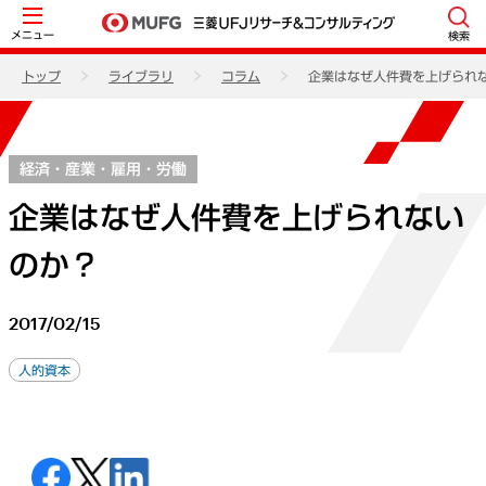
メニュー
検索
トップ
ライブラリ
コラム
企業はなぜ人件費を上げられ
経済・産業・雇用・労働
企業はなぜ人件費を上げられない
のか？
2017/02/15
人的資本