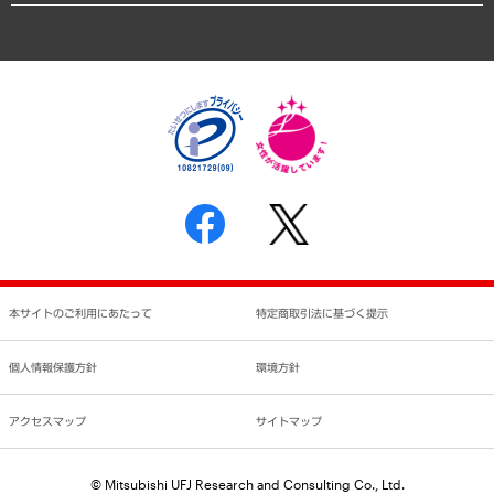
アクセスマップ
個人情報保護方針
環境方針
サステナビリティ
特定商取引法に基づく表示
SNSアカウントコミュニティガイドライン
反社会的勢力に対する基本方針
個人情報の取り扱いについて
書面による個人情報の開示等の請求の手続きについて
本サイトのご利用にあたって
特定商取引法に基づく提示
個人情報保護方針
環境方針
アクセスマップ
サイトマップ
© Mitsubishi UFJ Research and Consulting Co., Ltd.