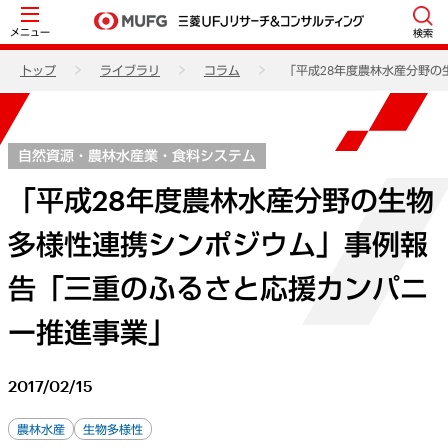
メニュー
検索
トップ
ライブラリ
コラム
「平成28年度農林水産分野
自然資源・農林水産業・食料システム
「平成28年度農林水産分野の生物
多様性連携シンポジウム」事例報
告「三重のふるさと応援カンパニ
ー推進事業」
2017/02/15
農林水産
生物多様性