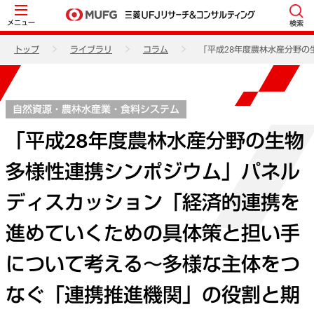
メニュー
検索
トップ
ライブラリ
コラム
「平成28年度農林水産分野
自然資源・農林水産業・食料システム
「平成28年度農林水産分野の生物
多様性連携シンポジウム」パネル
ディスカッション「経済的連携を
進めていくための具体策と担い手
について考える～多様な主体をつ
なぐ「連携推進機関」の役割と期