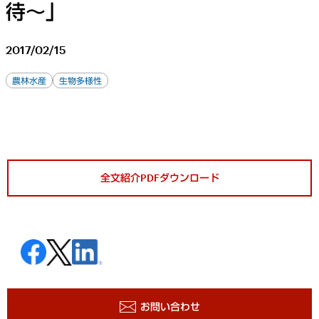
待～」
2017/02/15
農林水産
生物多様性
全文紹介PDFダウンロード
お問い合わせ