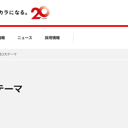
情報
ニュース
採用情報
る3大テーマ
テーマ