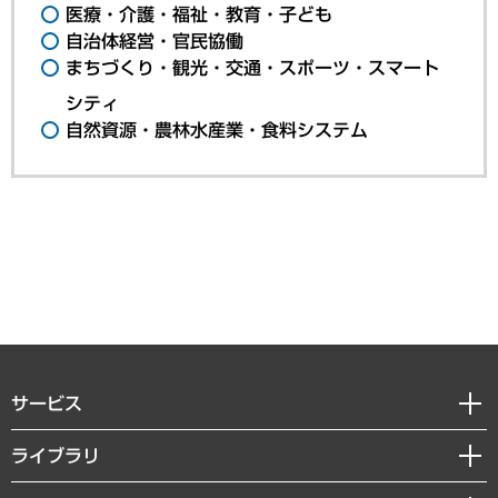
医療・介護・福祉・教育・子ども
自治体経営・官民協働
まちづくり・観光・交通・スポーツ・スマート
シティ
自然資源・農林水産業・食料システム
サービス
経営戦略
ライブラリ
組織・人事戦略