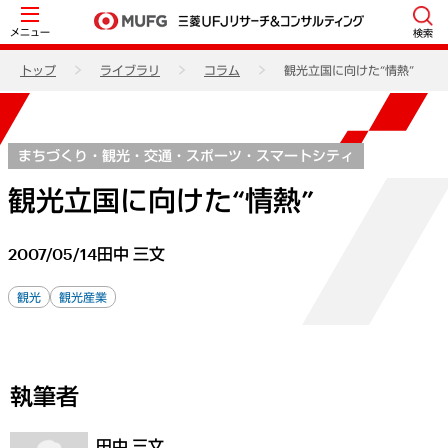
メニュー
検索
トップ
ライブラリ
コラム
観光立国に向けた“情熱”
まちづくり・観光・交通・スポーツ・スマートシティ
観光立国に向けた“情熱”
2007/05/14
田中 三文
観光
観光産業
執筆者
田中 三文