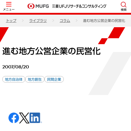
メニュー
検索
トップ
ライブラリ
コラム
進む地方公営企業の民営化
進む地方公営企業の民営化
2007/08/20
地方自治体
地方創生
民間企業