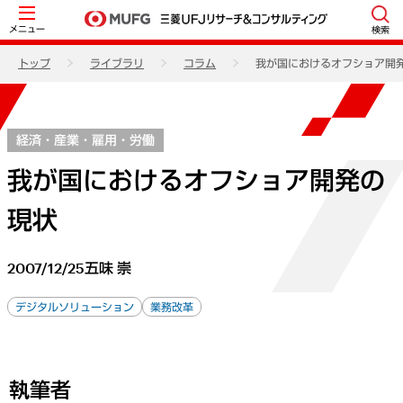
メニュー
検索
トップ
ライブラリ
コラム
我が国におけるオフショア開
経済・産業・雇用・労働
我が国におけるオフショア開発の
現状
2007/12/25
五味 崇
デジタルソリューション
業務改革
執筆者