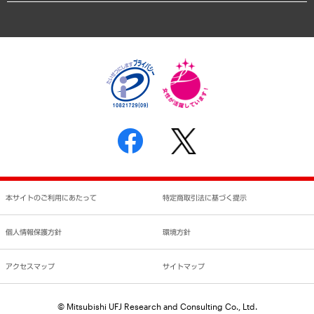
アクセスマップ
個人情報保護方針
環境方針
サステナビリティ
特定商取引法に基づく表示
SNSアカウントコミュニティガイドライン
反社会的勢力に対する基本方針
個人情報の取り扱いについて
書面による個人情報の開示等の請求の手続きについて
本サイトのご利用にあたって
特定商取引法に基づく提示
個人情報保護方針
環境方針
アクセスマップ
サイトマップ
© Mitsubishi UFJ Research and Consulting Co., Ltd.