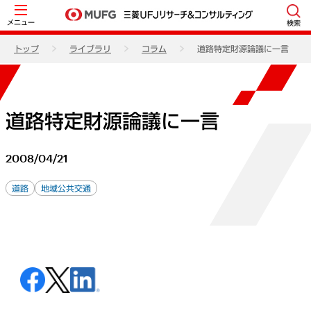
メニュー
検索
トップ
ライブラリ
コラム
道路特定財源論議に一言
道路特定財源論議に一言
2008/04/21
道路
地域公共交通