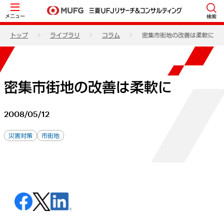
メニュー
検索
トップ
ライブラリ
コラム
密集市街地の改善は柔軟に
密集市街地の改善は柔軟に
2008/05/12
災害対策
市街地