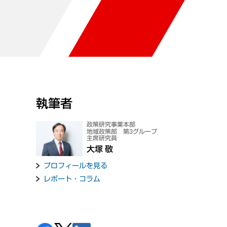
執筆者
政策研究事業本部
地域政策部 第3グループ
主席研究員
大塚 敬
プロフィールを見る
レポート・コラム