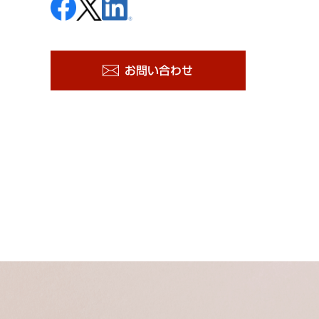
お問い合わせ