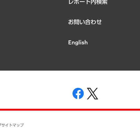
レポート内検索
お問い合わせ
English
表示
ニティガイドライン
基本方針
プ
サイトマップ
ついて
開示等の請求の手続きについて