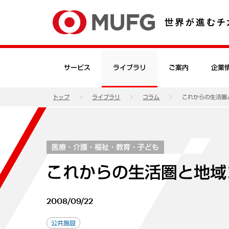
サービス
ライブラリ
ご案内
企業
トップ
ライブラリ
コラム
これからの生活圏
医療・介護・福祉・教育・子ども
これからの生活圏と地域
2008/09/22
公共施設