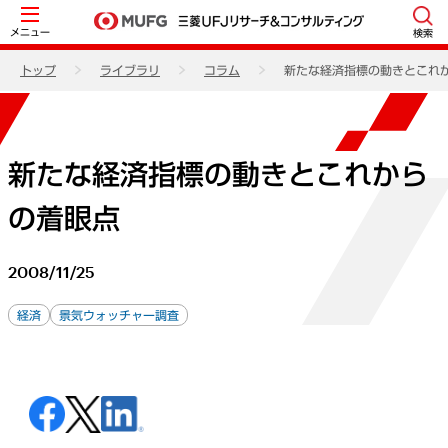
メニュー
検索
トップ
ライブラリ
コラム
新たな経済指標の動きとこれ
新たな経済指標の動きとこれから
の着眼点
2008/11/25
経済
景気ウォッチャー調査